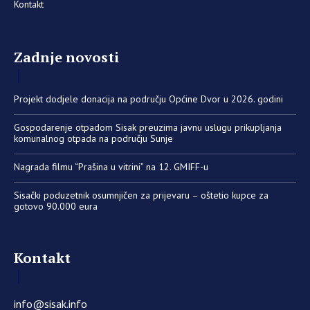
Kontakt
Zadnje novosti
Projekt dodjele donacija na području Općine Dvor u 2026. godini
Gospodarenje otpadom Sisak preuzima javnu uslugu prikupljanja
komunalnog otpada na području Sunje
Nagrada filmu “Prašina u vitrini” na 12. GMIFF-u
Sisački poduzetnik osumnjičen za prijevaru – oštetio kupce za
gotovo 90.000 eura
Kontakt
info@sisak.info