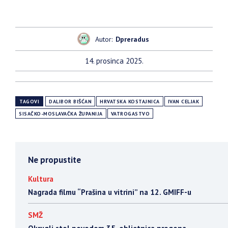
Autor:
Dpreradus
14. prosinca 2025.
TAGOVI
DALIBOR BIŠĆAN
HRVATSKA KOSTAJNICA
IVAN CELJAK
SISAČKO-MOSLAVAČKA ŽUPANIJA
VATROGASTVO
Ne propustite
Kultura
Nagrada filmu “Prašina u vitrini” na 12. GMIFF-u
SMŽ