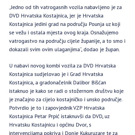
„Jedno od tih vatrogasnih vozila nabavljeno je za
DVD Hrvatska Kostajnica, jer je Hrvatska
Kostajnica jedini grad na području Pounja uz koji
se vežu i ostala mjesta ovog kraja. Osnažujemo
vatrogastvo na području cijele županije, a to smo i
dokazali svim ovim ulaganjima“, dodao je župan.
U nabavi novog kombi vozila za DVD Hrvatska
Kostajnica sudjelovao je i Grad Hrvatska
Kostajnica, a gradonačelnik Dalibor Bišćan
istaknuo je kako se radi o stožernom društvu koje
je značajno za cijelo kostajničko i unsko područje.
Potvrdio je to i zapovjednik VZP Hrvatska
Kostajnica Petar Prpić istaknuvši da DVD, uz
Hrvatsku Kostajnicu i općinu Dvor, s
intervencijama pokriva i Donje Kukuruzare te za