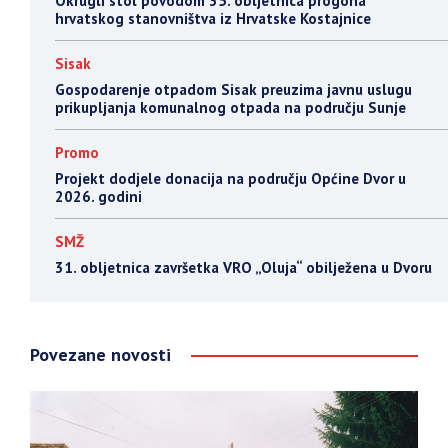
Okrugli stol povodom 35. obljetnica progona
hrvatskog stanovništva iz Hrvatske Kostajnice
Sisak
Gospodarenje otpadom Sisak preuzima javnu uslugu
prikupljanja komunalnog otpada na području Sunje
Promo
Projekt dodjele donacija na području Općine Dvor u
2026. godini
SMŽ
31. obljetnica završetka VRO „Oluja“ obilježena u Dvoru
Povezane novosti