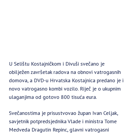
U Selištu Kostajničkom i Divuši svečano je
obilježen završetak radova na obnovi vatrogasnih
domova, a DVD-u Hrvatska Kostajnica predano je i
novo vatrogasno kombi vozilo. Riječ je o ukupnim
ulaganjima od gotovo 800 tisuća eura.
Svečanostima je prisustvovao župan Ivan Celjak,
savjetnik potpredsjednika Vlade i ministra Tome
Medveda Dragutin Repinc, glavni vatrogasni