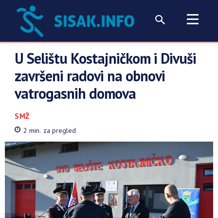
U Selištu Kostajničkom i Divuši
završeni radovi na obnovi
vatrogasnih domova
SMŽ
2
min.
za pregled