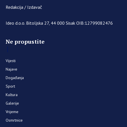
Redakcija / Izdavač
Ideo d.o.o. Bitoljska 27, 44 000 Sisak OIB:12799082476
Ne propustite
Vijesti
Najave
Događanja
Sport
Kultura
Galerije
Vrijeme
Osmrtnice