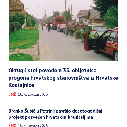
Okrugli stol povodom 35. obljetnica
progona hrvatskog stanovništva iz Hrvatske
Kostajnice
SMŽ
10. Kolovoza 2026.
Branko Šubić u Petrinji završio desetogodišnji
projekt posvećen hrvatskim braniteljima
SMŽ
10. Kolovoza 2026.