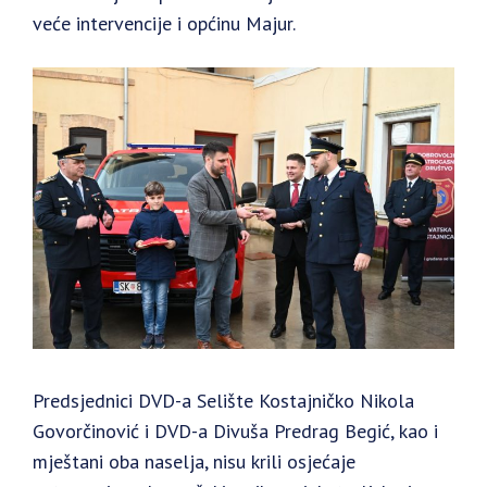
veće intervencije i općinu Majur.
Predsjednici DVD-a Selište Kostajničko Nikola
Govorčinović i DVD-a Divuša Predrag Begić, kao i
mještani oba naselja, nisu krili osjećaje