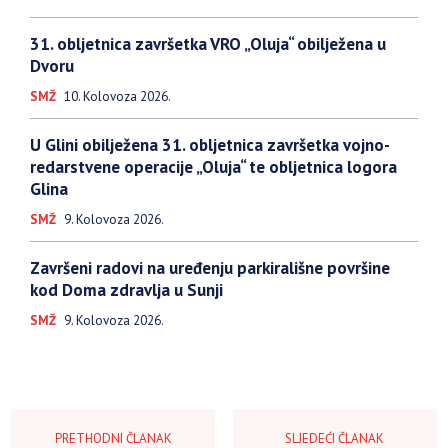
31. obljetnica završetka VRO „Oluja“ obilježena u
Dvoru
SMŽ
10. Kolovoza 2026.
U Glini obilježena 31. obljetnica završetka vojno-
redarstvene operacije „Oluja“ te obljetnica logora
Glina
SMŽ
9. Kolovoza 2026.
Završeni radovi na uređenju parkirališne površine
kod Doma zdravlja u Sunji
SMŽ
9. Kolovoza 2026.
PRETHODNI ČLANAK
SLJEDEĆI ČLANAK