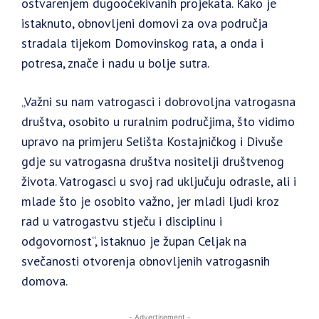
ostvarenjem dugoočekivanih projekata. Kako je
istaknuto, obnovljeni domovi za ova područja
stradala tijekom Domovinskog rata, a onda i
potresa, znače i nadu u bolje sutra.
„Važni su nam vatrogasci i dobrovoljna vatrogasna
društva, osobito u ruralnim područjima, što vidimo
upravo na primjeru Selišta Kostajničkog i Divuše
gdje su vatrogasna društva nositelji društvenog
života. Vatrogasci u svoj rad uključuju odrasle, ali i
mlade što je osobito važno, jer mladi ljudi kroz
rad u vatrogastvu stječu i disciplinu i
odgovornost“, istaknuo je župan Celjak na
svečanosti otvorenja obnovljenih vatrogasnih
domova.
- Advertisement -