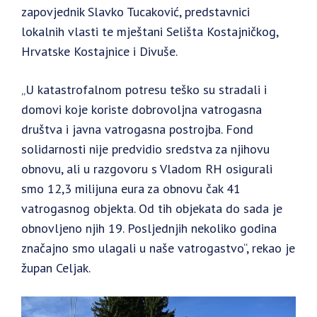
zapovjednik Slavko Tucaković, predstavnici
lokalnih vlasti te mještani Selišta Kostajničkog,
Hrvatske Kostajnice i Divuše.
„U katastrofalnom potresu teško su stradali i
domovi koje koriste dobrovoljna vatrogasna
društva i javna vatrogasna postrojba. Fond
solidarnosti nije predvidio sredstva za njihovu
obnovu, ali u razgovoru s Vladom RH osigurali
smo 12,3 milijuna eura za obnovu čak 41
vatrogasnog objekta. Od tih objekata do sada je
obnovljeno njih 19. Posljednjih nekoliko godina
značajno smo ulagali u naše vatrogastvo“, rekao je
župan Celjak.