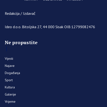
Redakcija / Izdavač
Ideo d.o.o. Bitoljska 27, 44 000 Sisak OIB:12799082476
Ne propustite
Vijesti
Najave
Događanja
Sport
Kultura
Galerije
Vrijeme