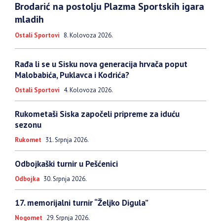
Brodarić na postolju Plazma Sportskih igara
mladih
Ostali Sportovi
8. Kolovoza 2026.
Rađa li se u Sisku nova generacija hrvača poput
Malobabića, Puklavca i Kodrića?
Ostali Sportovi
4. Kolovoza 2026.
Rukometaši Siska započeli pripreme za iduću
sezonu
Rukomet
31. Srpnja 2026.
Odbojkaški turnir u Pešćenici
Odbojka
30. Srpnja 2026.
17. memorijalni turnir “Željko Digula”
Nogomet
29. Srpnja 2026.