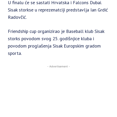
U finalu će se sastati Hrvatska i Falcons Dubai.
Sisak storkse u reprezenatciji predstavlja Ian Grdić
Radovčić.
Friendship cup organizirao je Baseball klub Sisak
storks povodom svog 25. godišnjice kluba i
povodom proglašenja Sisak Europskim gradom
sporta.
- Advertisement -