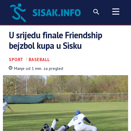
U srijedu finale Friendship
bejzbol kupa u Sisku
SPORT
BASEBALL
Manje od 1
min.
za pregled