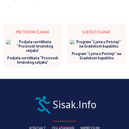
PRETHODNI ČLANAK
SLJEDEĆI ČLANAK
Program “Ljeta u Petrinji” na
Podjela certifikata “Proizvodi
Gradskom kupalištu
hrvatskog seljaka”
Sisak.Info
KONTAKT
OGLAŠAVANJE
IMPRESSUM