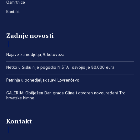
Osmrtnice
Kontakt
Zadnje novosti
Najave za nedjelju, 9. kolovoza
Netko u Sisku nije pogodio NIŠTA i osvojio je 80.000 eura!
Petrinja u ponedjeljak slavi Lovrenčevo
GALERIJA: Obilježen Dan grada Gline i otvoren novouređeni Trg
hrvatske himne
Kontakt