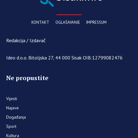
KONTAKT
OGLAŠAVANJE
IMPRESSUM
Redakcija / Izdavač
Ideo d.o.o. Bitoljska 27, 44 000 Sisak OIB:12799082476
Ne propustite
Vijesti
Najave
Događanja
Sport
Kultura