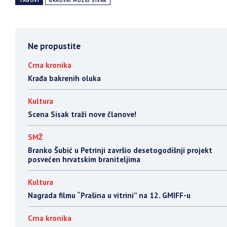
TAGOVI
GRADSKI MUZEJ SISAK
Ne propustite
Crna kronika
Krađa bakrenih oluka
Kultura
Scena Sisak traži nove članove!
SMŽ
Branko Šubić u Petrinji završio desetogodišnji projekt
posvećen hrvatskim braniteljima
Kultura
Nagrada filmu “Prašina u vitrini” na 12. GMIFF-u
Crna kronika