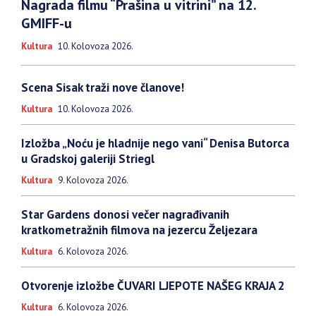
Nagrada filmu “Prašina u vitrini” na 12.
GMIFF-u
Kultura
10. Kolovoza 2026.
Scena Sisak traži nove članove!
Kultura
10. Kolovoza 2026.
Izložba „Noću je hladnije nego vani“ Denisa Butorca
u Gradskoj galeriji Striegl
Kultura
9. Kolovoza 2026.
Star Gardens donosi večer nagrađivanih
kratkometražnih filmova na jezercu Željezara
Kultura
6. Kolovoza 2026.
Otvorenje izložbe ČUVARI LJEPOTE NAŠEG KRAJA 2
Kultura
6. Kolovoza 2026.