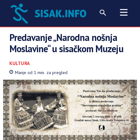
Predavanje „Narodna nošnja
Moslavine“ u sisačkom Muzeju
KULTURA
Manje od 1
min.
za pregled