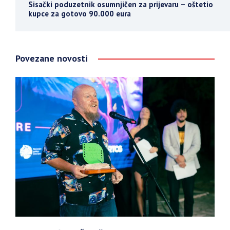
Sisački poduzetnik osumnjičen za prijevaru – oštetio
kupce za gotovo 90.000 eura
Povezane novosti