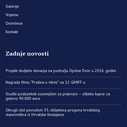
Galerije
Vrijeme
Osmrtnice
Kontakt
Zadnje novosti
Projekt dodjele donacija na području Općine Dvor u 2026. godini
Nagrada filmu “Prašina u vitrini” na 12. GMIFF-u
Sisački poduzetnik osumnjičen za prijevaru – oštetio kupce za
gotovo 90.000 eura
Okrugli stol povodom 35. obljetnica progona hrvatskog
stanovništva iz Hrvatske Kostajnice