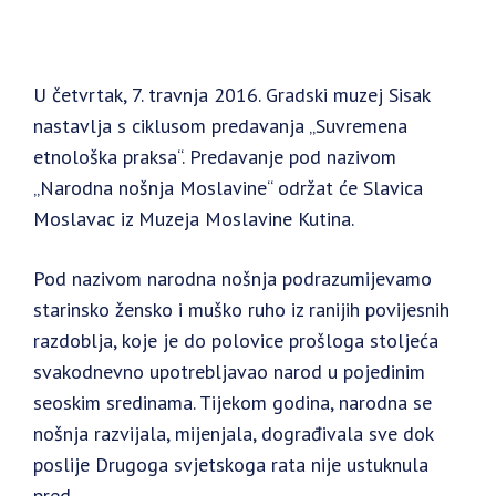
U četvrtak, 7. travnja 2016. Gradski muzej Sisak
nastavlja s ciklusom predavanja „Suvremena
etnološka praksa“. Predavanje pod nazivom
„Narodna nošnja Moslavine“ održat će Slavica
Moslavac iz Muzeja Moslavine Kutina.
Pod nazivom narodna nošnja podrazumijevamo
starinsko žensko i muško ruho iz ranijih povijesnih
razdoblja, koje je do polovice prošloga stoljeća
svakodnevno upotrebljavao narod u pojedinim
seoskim sredinama. Tijekom godina, narodna se
nošnja razvijala, mijenjala, dograđivala sve dok
poslije Drugoga svjetskoga rata nije ustuknula
pred